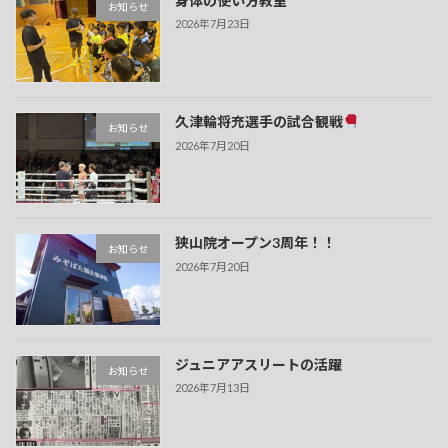
身体の使い方教室
お知らせ
2026年7月23日
久津輪将充選手の試合観戦
お知らせ
2026年7月20日
狭山院オープン3周年！！
お知らせ
2026年7月20日
ジュニアアスリートの活躍
お知らせ
2026年7月13日