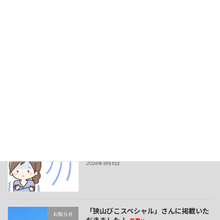
次の記事
みぞばた鍼灸整骨院 北野田縁院
2025年6月12日
最近の投稿
夏でも冷えに注意！
新着!!
お知らせ
2026年8月6日
「狭山びこスペシャル」さんに掲載いた
お知らせ