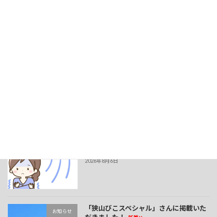
次の記事
みぞばた鍼灸整骨院 北野田縁院
2025年6月12日
最近の投稿
夏でも冷えに注意！
新着!!
お知らせ
2026年8月6日
「狭山びこスペシャル」さんに掲載いた
お知らせ