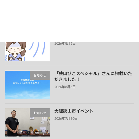
2025年7月10日
最近の投稿
夏でも冷えに注意！
新着!!
お知らせ
2026年8月6日
「狭山びこスペシャル」さんに掲載いた
お知らせ
だきました！
2026年8月3日
大阪狭山市イベント
お知らせ
2026年7月30日