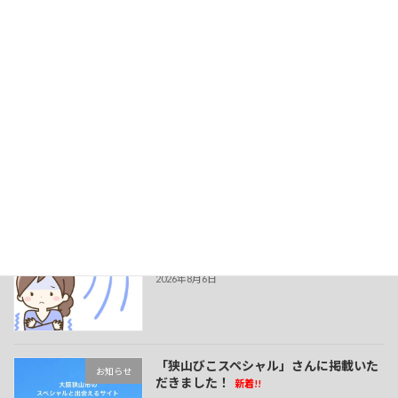
宇田川選手
2026年2月9日
最近の投稿
夏でも冷えに注意！
新着!!
お知らせ
2026年8月6日
「狭山びこスペシャル」さんに掲載いた
お知らせ
だきました！
新着!!