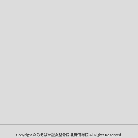
Copyright © みぞばた鍼灸整骨院 北野田縁院 All Rights Reserved.