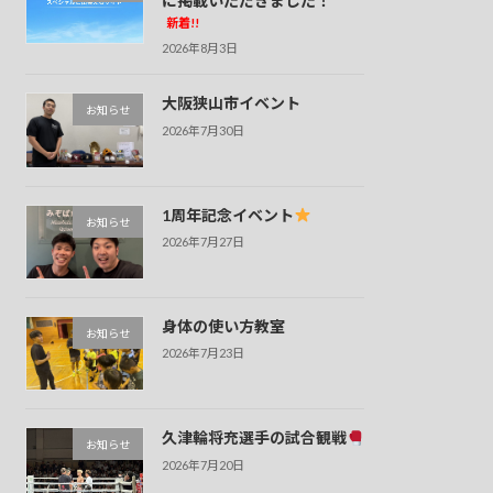
に掲載いただきました！
新着!!
2026年8月3日
大阪狭山市イベント
お知らせ
2026年7月30日
1周年記念イベント
お知らせ
2026年7月27日
身体の使い方教室
お知らせ
2026年7月23日
久津輪将充選手の試合観戦
お知らせ
2026年7月20日