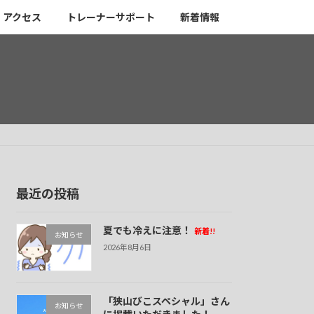
アクセス
トレーナーサポート
新着情報
最近の投稿
夏でも冷えに注意！
新着!!
お知らせ
2026年8月6日
「狭山びこスペシャル」さん
お知らせ