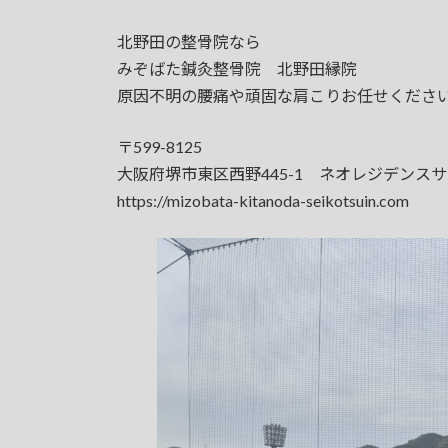
北野田の整骨院なら
みぞばた鍼灸整骨院 北野田縁院
原因不明の腰痛や頑固な肩こりお任せくださ
〒599-8125
大阪府堺市東区西野445-1 ネオレジデンス
https://mizobata-kitanoda-seikotsuin.com