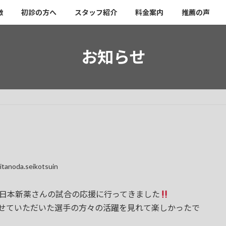
徴
初診の方へ
スタッフ紹介
料金案内
推薦の声
お知らせ
itanoda.seikotsuin
ム日本新薬さんの試合の応援に行ってきました
させていただいた選手の方々の活躍を見れて楽しかったで