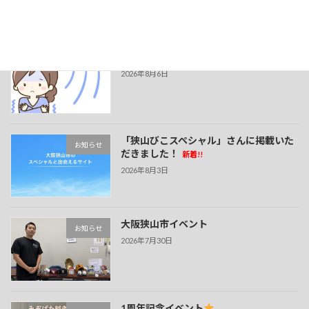
最近の投稿
夏でも冷えに注意！
新着!!
お知らせ
2026年8月6日
「狭山びこスペシャル」さんに掲載いた
お知らせ
だきました！
新着!!
2026年8月3日
大阪狭山市イベント
お知らせ
2026年7月30日
1周年記念イベント