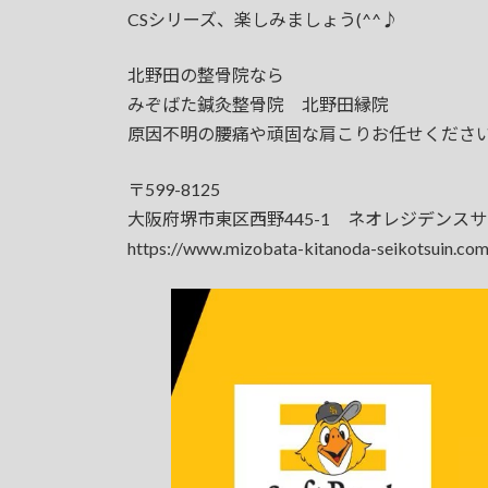
CSシリーズ、楽しみましょう(^^♪
北野田の整骨院なら
みぞばた鍼灸整骨院 北野田縁院
原因不明の腰痛や頑固な肩こりお任せくださ
〒599-8125
大阪府堺市東区西野445-1 ネオレジデンス
https://www.mizobata-kitanoda-seikotsuin.com