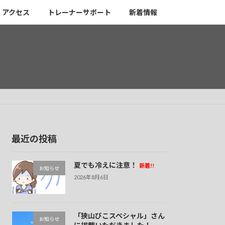
アクセス
トレーナーサポート
新着情報
最近の投稿
夏でも冷えに注意！
新着!!
お知らせ
2026年8月6日
「狭山びこスペシャル」さん
お知らせ