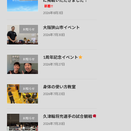
に掲載いただきました！
新着!!
2026年8月3日
大阪狭山市イベント
お知らせ
2026年7月30日
1周年記念イベント
お知らせ
2026年7月27日
身体の使い方教室
お知らせ
2026年7月23日
久津輪将充選手の試合観戦
お知らせ
2026年7月20日