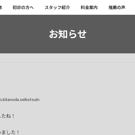
徴
初診の方へ
スタッフ紹介
料金案内
推薦の声
お知らせ
o.kitanoda.seikotsuin
したね！
めました！