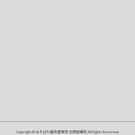
Copyright © みぞばた鍼灸整骨院 北野田縁院 All Rights Reserved.